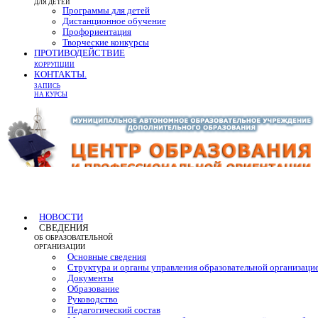
ДЛЯ ДЕТЕЙ
Программы для детей
Дистанционное обучение
Профориентация
Творческие конкурсы
ПРОТИВОДЕЙСТВИЕ
КОРРУПЦИИ
КОНТАКТЫ.
ЗАПИСЬ
НА КУРСЫ
НОВОСТИ
СВЕДЕНИЯ
ОБ ОБРАЗОВАТЕЛЬНОЙ
ОРГАНИЗАЦИИ
Основные сведения
Структура и органы управления образовательной организаци
Документы
Образование
Руководство
Педагогический состав