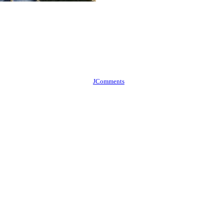
JComments