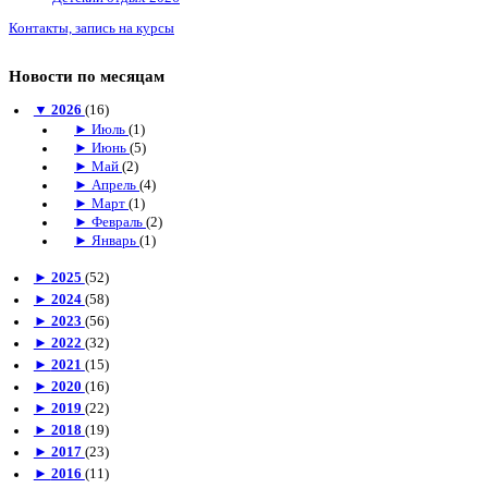
Контакты, запись на курсы
Новости по месяцам
▼
2026
(16)
►
Июль
(1)
►
Июнь
(5)
►
Май
(2)
►
Апрель
(4)
►
Март
(1)
►
Февраль
(2)
►
Январь
(1)
►
2025
(52)
►
2024
(58)
►
2023
(56)
►
2022
(32)
►
2021
(15)
►
2020
(16)
►
2019
(22)
►
2018
(19)
►
2017
(23)
►
2016
(11)