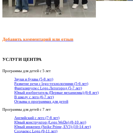
Добавить комментарий или отзыв
УСЛУГИ ЦЕНТРА
Программы для детей с 5 лет
Звуки и буквы (5-8 лет)
Развитие речи с lego-технологиями (5-6 лет)
Фантазируем с Lego.Легогород (5-7 лет)
Юный изобретатель (Первые механизмы) (6-8 лет)
В школу с лего (6-7 лет)
Отзывы о программах для детей
Программы для детей с 7 лет
Английский с лего (7-8 лет)
Юный конструктор (Lego WeDo) (8-10 лет)
Юный инженер (Spike Prime, EV3) (10-14 лет)
Создаем с Lego (9-11 лет)