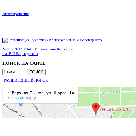
Анкетирование
МАОУ ДО "ЦОиПО" - участник Конкурса
им. В.И.Вернадского
ПОИСК НА САЙТЕ
РАСШИРЕННЫЙ ПОИСК