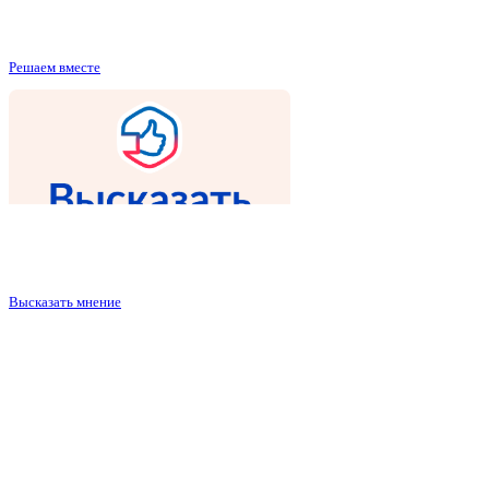
Решаем вместе
Высказать мнение