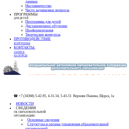
данных
Наставничество
Часто задаваемые вопросы
ПРОГРАММЫ
ДЛЯ ДЕТЕЙ
Программы для детей
Дистанционное обучение
Профориентация
Творческие конкурсы
ПРОТИВОДЕЙСТВИЕ
КОРРУПЦИИ
КОНТАКТЫ.
ЗАПИСЬ
НА КУРСЫ
☎ +7 (34368) 5-42-95, 4-31-54, 5-43-51. Верхняя Пышма, Щорса, 1а
НОВОСТИ
СВЕДЕНИЯ
ОБ ОБРАЗОВАТЕЛЬНОЙ
ОРГАНИЗАЦИИ
Основные сведения
Структура и органы управления образовательной
организацией