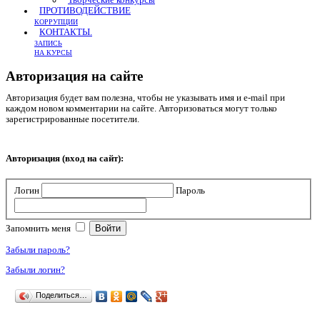
Творческие конкурсы
ПРОТИВОДЕЙСТВИЕ
КОРРУПЦИИ
КОНТАКТЫ.
ЗАПИСЬ
НА КУРСЫ
Авторизация на сайте
Авторизация будет вам полезна, чтобы не указывать имя и e-mail при
каждом новом комментарии на сайте. Авторизоваться могут только
зарегистрированные посетители.
Авторизация (вход на сайт):
Логин
Пароль
Запомнить меня
Забыли пароль?
Забыли логин?
Поделиться…