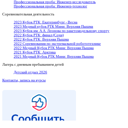
Профессиональная проба: Инженер-исследователь
Профессиональная проба: Инженер-технолог
Соревновательная деятельность
2023 Кубок РТК: Екатеринбург - Весна
2023 Медный кубок РТК Мини: Верхняя Пышма
2023 Кубок им. А.А. Леонова по ракетомодельному спорту
2022 Кубок РТК: финал (Сочи)
2022 Кубок РТК: Верхняя Пышма
2022 Cоревнования по экстремальной робототехнике
2022 Медный Кубок РТК Мини: Верхняя Пышма
2021 Кубок РТК: Арктика
2021 Медный Кубок РТК Мини: Верхняя Пышма
Лагерь с дневным пребыванием детей
Детский отдых 2026
Контакты, запись на курсы