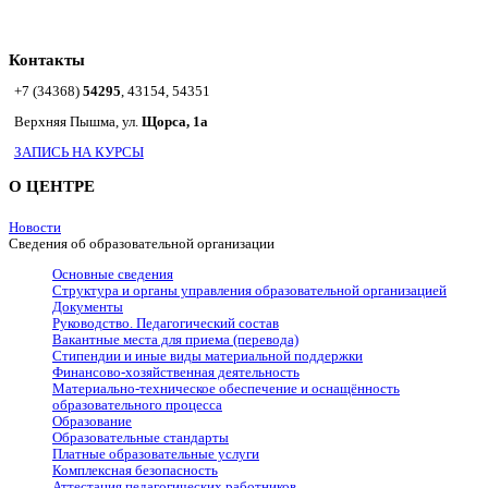
Контакты
+7 (34368)
54295
, 43154, 54351
Верхняя Пышма, ул.
Щорса, 1а
ЗАПИСЬ НА КУРСЫ
О ЦЕНТРЕ
Новости
Сведения об образовательной организации
Основные сведения
Структура и органы управления образовательной организацией
Документы
Руководство. Педагогический состав
Вакантные места для приема (перевода)
Стипендии и иные виды материальной поддержки
Финансово-хозяйственная деятельность
Материально-техническое обеспечение и оснащённость
образовательного процесса
Образование
Образовательные стандарты
Платные образовательные услуги
Комплексная безопасность
Аттестация педагогических работников